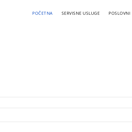
POČETNA
SERVISNE USLUGE
POSLOVNI 