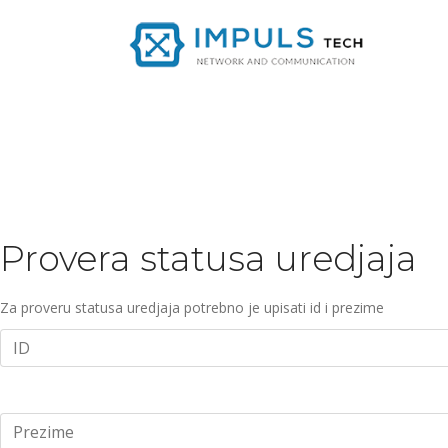
Provera statusa uredjaja
Za proveru statusa uredjaja potrebno je upisati id i prezime