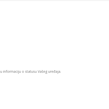
 informaciju o statusu Vašeg uređaja.