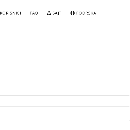
KORISNICI
FAQ
SAJT
PODRŠKA